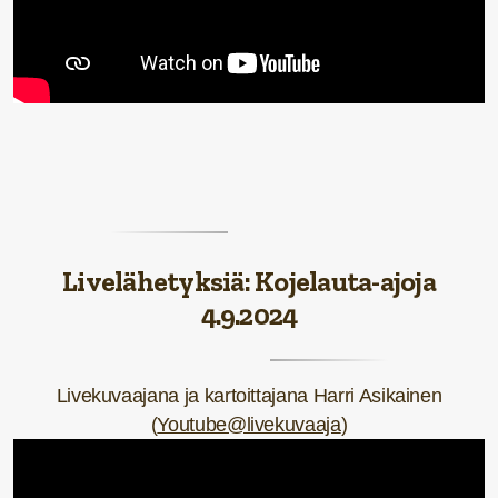
Livelähetyksiä: Kojelauta-ajoja
4.9.2024
Livekuvaajana ja kartoittajana Harri Asikainen
(
Youtube@livekuvaaja
)