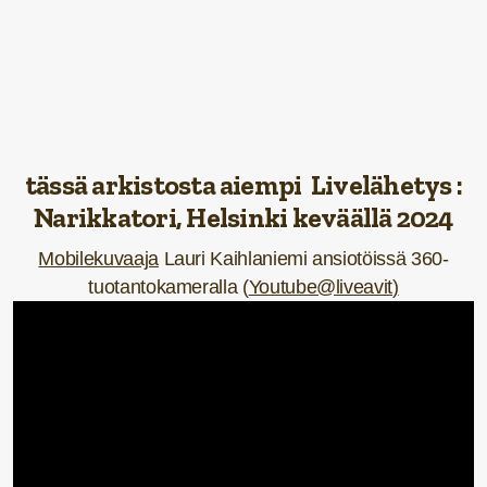
tässä arkistosta aiempi Livelähetys :
Narikkatori, Helsinki keväällä 2024
Mobilekuvaaja
Lauri Kaihlaniemi ansiotöissä 360-
tuotantokameralla (
Youtube@liveavit
)