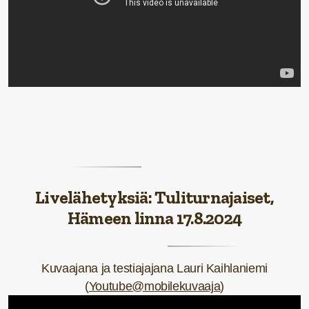
Livelähetyksiä: Tuliturnajaiset,
Hämeen linna 17.8.2024
Kuvaajana ja testiajajana Lauri Kaihlaniemi
(
Youtube@mobilekuvaaja
)