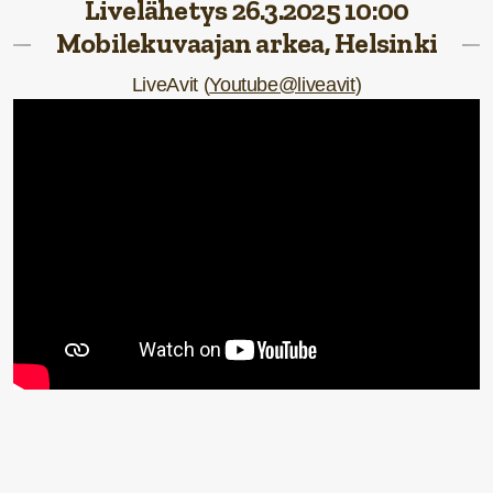
Livelähetys 26.3.2025 10:00
Mobilekuvaajan arkea,
Helsinki
LiveAvit (
Youtube@liveavit
)