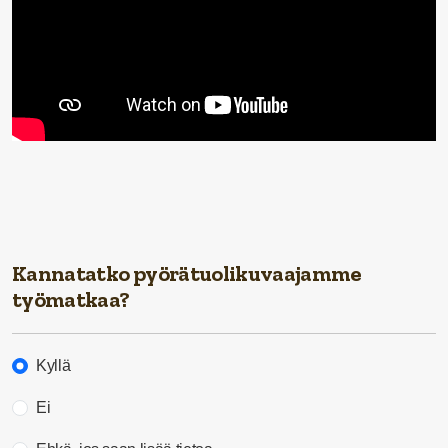
Kannatatko pyörätuolikuvaajamme
työmatkaa?
Kyllä
Ei