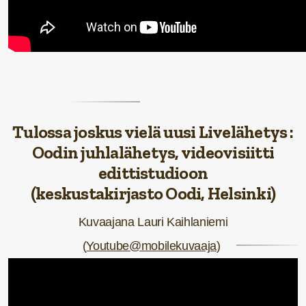
Tulossa joskus vielä uusi Livelähetys :
Oodin juhlalähetys, videovisiitti
edittistudioon
(keskustakirjasto Oodi, Helsinki)
Kuvaajana Lauri Kaihlaniemi
(
Youtube@mobilekuvaaja
)