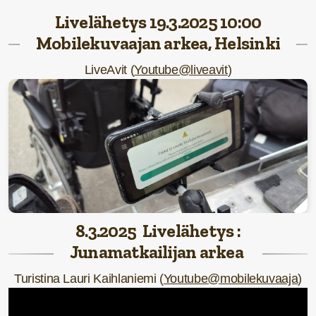
Livelähetys 19.3.2025 10:00
Mobilekuvaajan
arkea,
Helsinki
LiveAvit (
Youtube@liveavit
)
8.3.2025 Livelähetys :
Junamatkailijan arkea
Turistina Lauri Kaihlaniemi (
Youtube@mobilekuvaaja
)