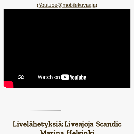
(
Youtube@mobilekuvaaja
)
Livelähetyksiä: Liveajoja Scandic
Marina, Helsinki