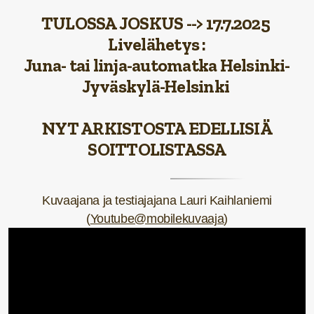
TULOSSA JOSKUS --> 17.7.2025
Livelähetys :
Juna- tai linja-automatka Helsinki-
Jyväskylä-Helsinki
NYT ARKISTOSTA EDELLISIÄ
SOITTOLISTASSA
Kuvaajana ja testiajajana Lauri Kaihlaniemi
(
Youtube@mobilekuvaaja
)