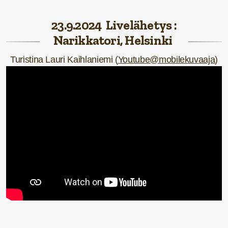
23.9.2024 Livelähetys :
Narikkatori, Helsinki
Turistina Lauri Kaihlaniemi (
Youtube@mobilekuvaaja
)