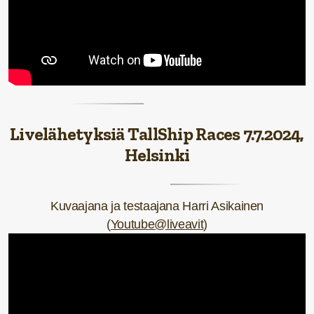
Livelähetyksiä TallShip Races 7.7.2024,
Helsinki
Kuvaajana ja testaajana Harri Asikainen
(
Youtube@liveavit
)