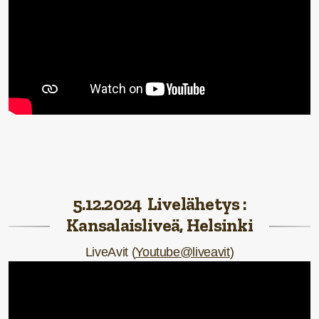
5.12.2024 Livelähetys :
Kansalaisliveä, Helsinki
LiveAvit (
Youtube@liveavit
)