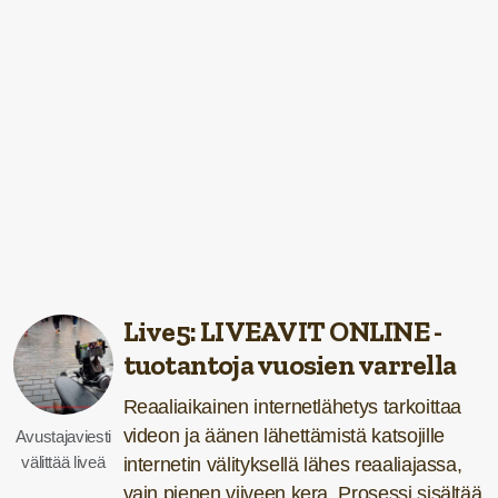
Live5: LIVEAVIT ONLINE -
tuotantoja vuosien varrella
Reaaliaikainen internetlähetys tarkoittaa
videon ja äänen lähettämistä katsojille
Avustajaviesti
välittää liveä
internetin välityksellä lähes reaaliajassa,
vain pienen viiveen kera. Prosessi sisältää