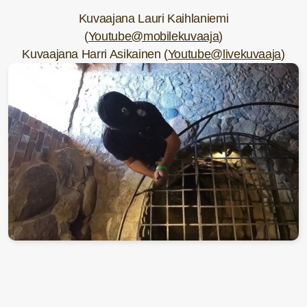
Kuvaajana Lauri Kaihlaniemi
(
Youtube@mobilekuvaaja
)
Kuvaajana Harri Asikainen (
Youtube@livekuvaaja
)