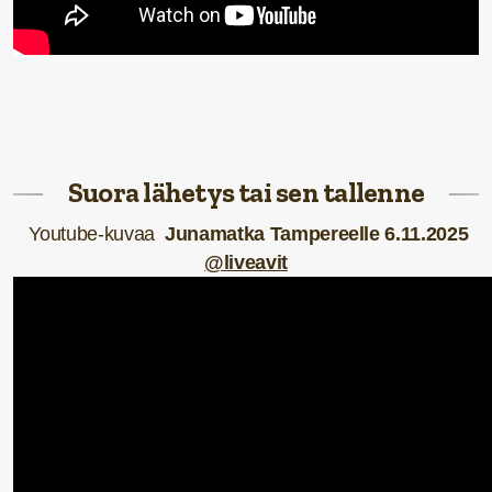
Suora lähetys tai sen tallenne
Youtube-kuvaa
Junamatka Tampereelle 6.11.
2025
@liveavit