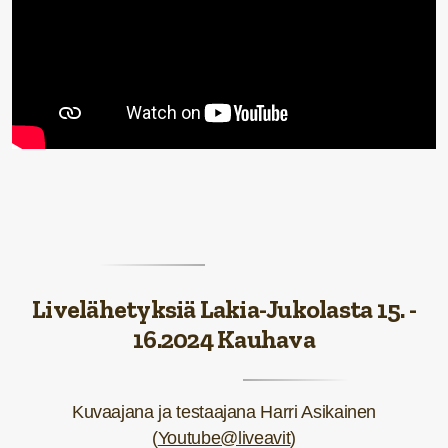
Livelähetyksiä Lakia-Jukolasta 15. -
16.2024 Kauhava
Kuvaajana ja testaajana Harri Asikainen
(
Youtube@liveavit
)