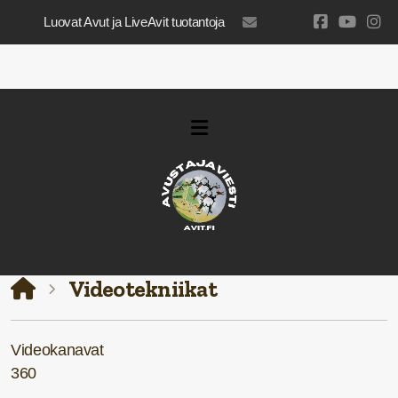
Luovat Avut ja LiveAvit tuotantoja
luovatavut@gmail.com
Videotekniikat
Videokanavat
360