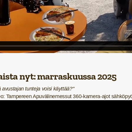
ista nyt: marraskuussa 2025
 avustajan tunteja voisi käyttää?"
deo: Tampereen Apuvälinemessut 360-kamera-ajot sähköpyör