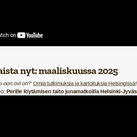
ista nyt: maaliskuussa 2025
-oon ovi on
?'
Omia tutkimuksia ja kartoituksia Helsingissä
!
eo:
Perille löytämisen taito junamatkoilla Helsinki-Jyvä