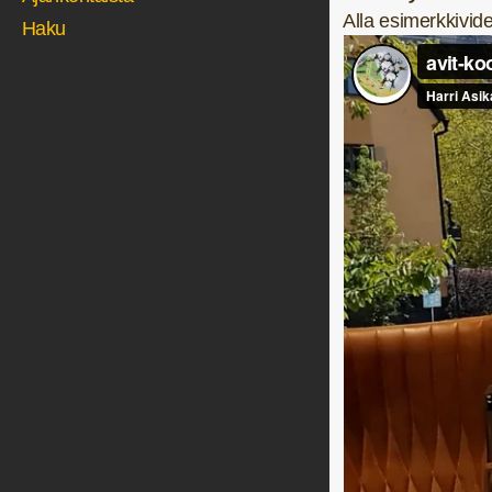
Alla esimerkkivid
Haku