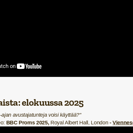
ista: elokuussa 2025
-ajan avustajatunteja voisi käyttää?"
eo:
BBC Proms 2025,
Royal Albert Hall, London
-
Viennes