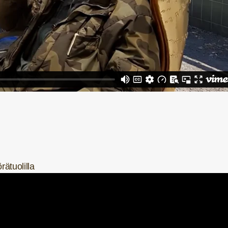
ätuolilla