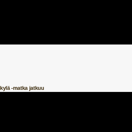
skylä -matka jatkuu