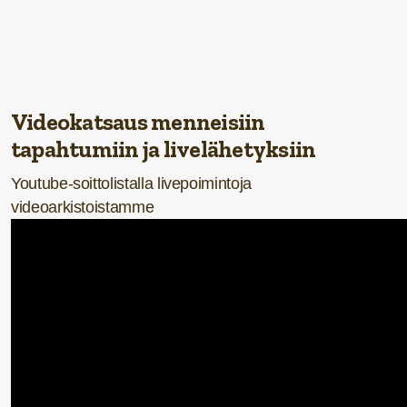
Videokatsaus menneisiin
tapahtumiin ja livelähetyksiin
Youtube-soittolistalla livepoimintoja
videoarkistoistamme