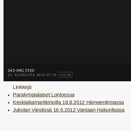
Linkkejä
Paralympialaiset Lontoossa
Keskiaikamarkkinoilla 18.8.2012 Hämeenlinnassa
Jukolan Viestissä 16.6.2012 Vantaan Hakunilassa