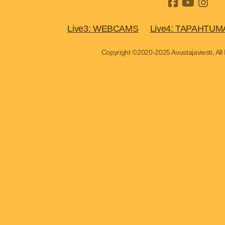
Live3: WEBCAMS
Live4: TAPAHTUM
Copyright ©2020-2025 Avustajaviesti, All