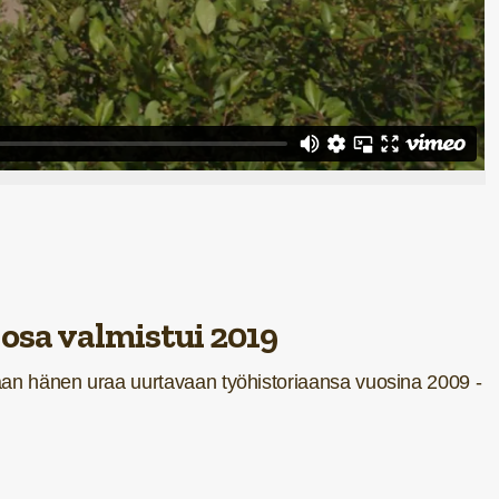
 osa valmistui 2019
taan hänen uraa uurtavaan
työhistoriaansa vuosina 2009 -