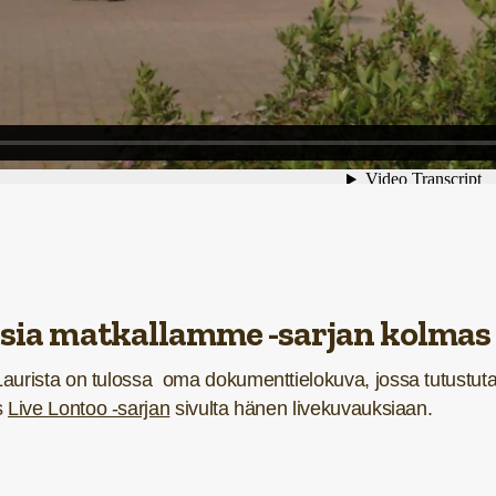
sia matkallamme
-sarjan kolmas
urista on tulossa oma dokumenttielokuva, jossa tutustu
s
Live Lontoo -sarjan
sivulta hänen livekuvauksiaan.