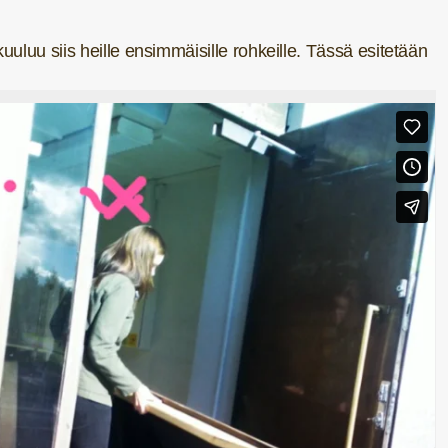
kuuluu siis heille ensimmäisille rohkeille. Tässä esitetään