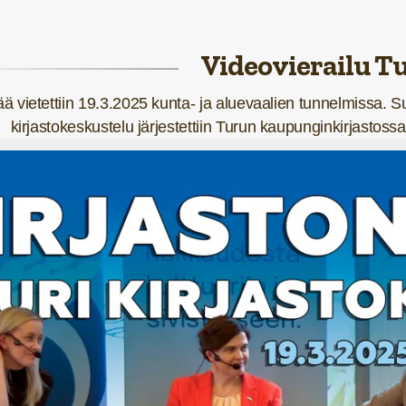
Videovierailu T
ää vietettiin 19.3.2025 kunta- ja aluevaalien tunnelmissa. 
kirjastokeskustelu järjestettiin Turun kaupunginkirjastos