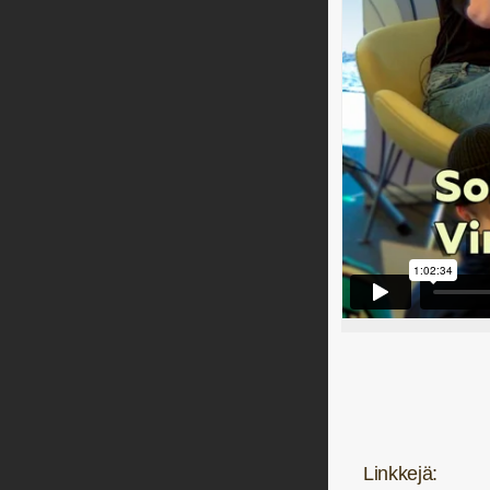
Linkkejä: