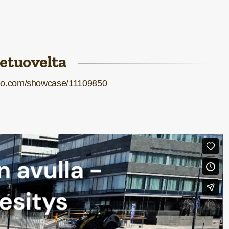
 etuovelta
meo.com/showcase/11109850