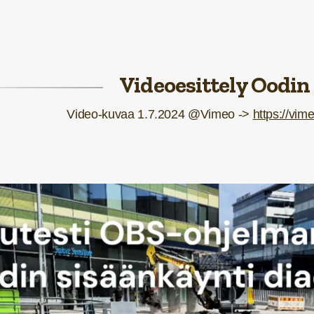
Videoesittely Oodin
Video-kuvaa 1.7.2024 @Vimeo ->
https://vi