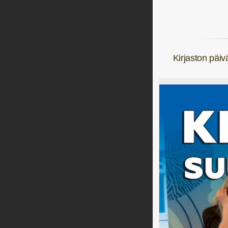
Kirjaston päiv