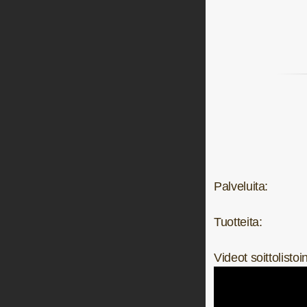
Palveluita:
Tuotteita:
Videot soittolistoi