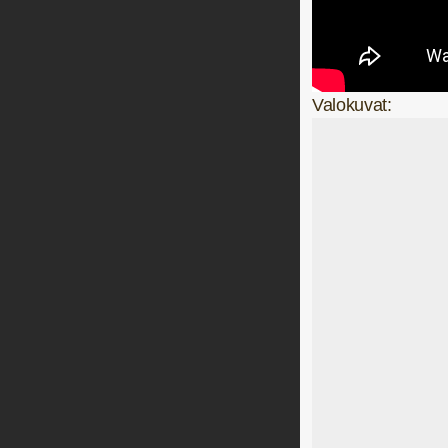
Valokuvat: